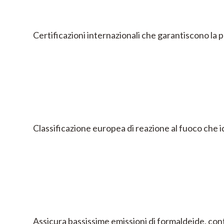
Certificazioni internazionali che garantiscono la 
Classificazione europea di reazione al fuoco che i
Assicura bassissime emissioni di formaldeide, cont