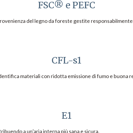
FSC® e PEFC
provenienza del legno da foreste gestite responsabilmente, 
CFL-s1
dentifica materiali con ridotta emissione di fumo e buona r
E1
ribuendo a un’aria interna più sana e sicura.