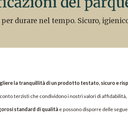
ficazioni del parqu
 per durare nel tempo. Sicuro, igienico
gliere la tranquillità di un prodotto testato, sicuro e ri
o terzisti che condividono i nostri valori di affidabilità, 
gorosi standard di qualità
e possono disporre delle seguen