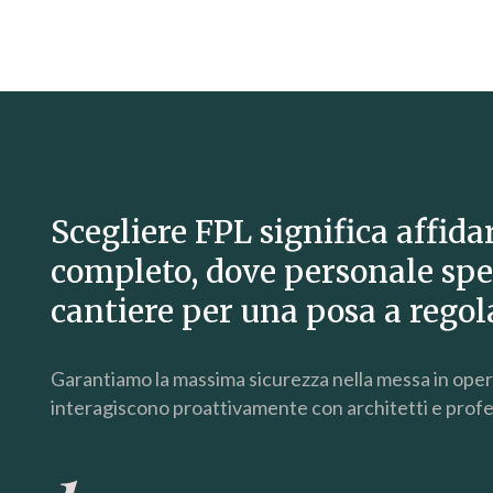
Scegliere FPL significa affida
completo, dove personale spe
cantiere per una posa a regol
Garantiamo la massima sicurezza nella messa in opera 
interagiscono proattivamente con architetti e profes