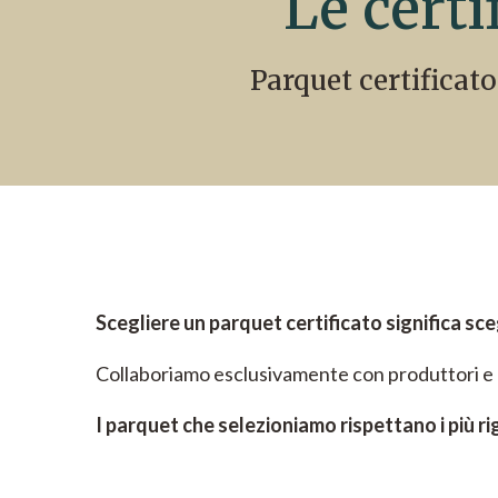
Le certi
Parquet certificato
Scegliere un parquet certificato significa sce
Collaboriamo esclusivamente con produttori e cont
I parquet che selezioniamo rispettano i più ri