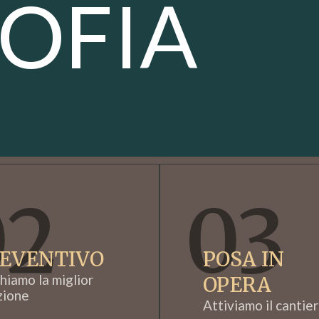
SOFIA
02
03
EVENTIVO
POSA IN
hiamo la miglior
OPERA
zione
Attiviamo il cantie