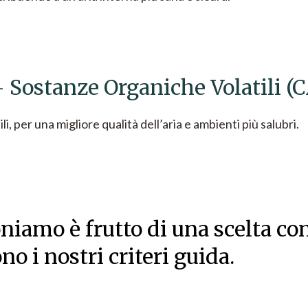
 Sostanze Organiche Volatili (
ili, per una migliore qualità dell’aria e ambienti più salubri.
iamo è frutto di una scelta con
no i nostri criteri guida.