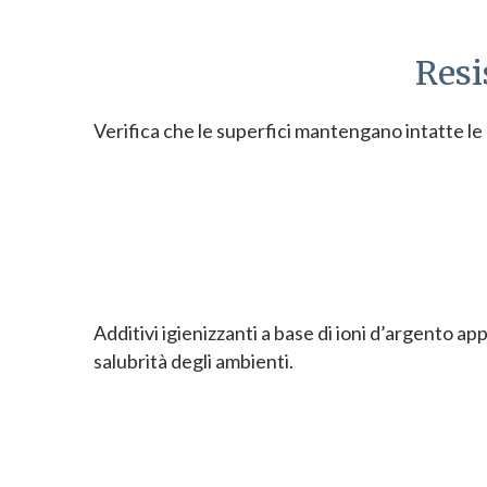
Resi
Verifica che le superfici mantengano intatte le 
Additivi igienizzanti a base di ioni d’argento app
salubrità degli ambienti.