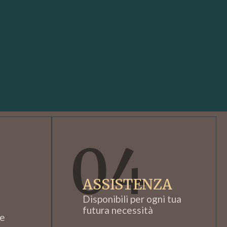
04
ASSISTENZA
Disponibili per ogni tua
futura necessità
re