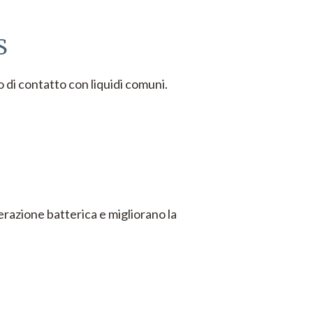
S
 di contatto con liquidi comuni.
ferazione batterica e migliorano la