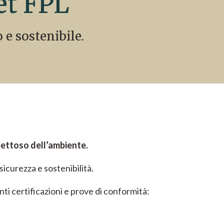
et FPL
 e sostenibile.
spettoso dell’ambiente.
sicurezza e sostenibilità.
ti certificazioni e prove di conformità: