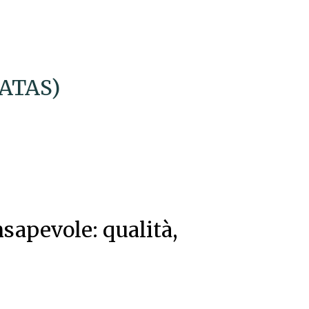
CATAS)
sapevole: qualità,